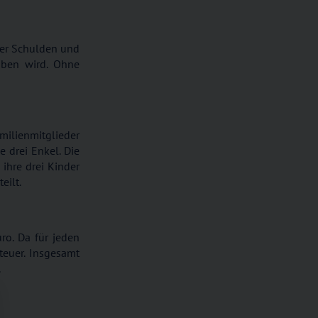
der Schulden und
oben wird. Ohne
milienmitglieder
e drei Enkel. Die
ihre drei Kinder
eilt.
ro. Da für jeden
teuer. Insgesamt
.