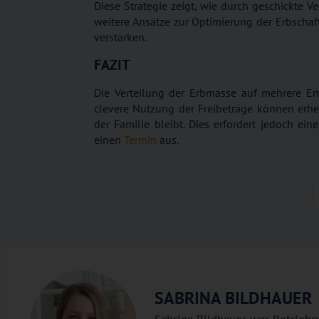
Diese Strategie zeigt, wie durch geschickte V
weitere Ansätze zur Optimierung der Erbschaft
verstärken.
FAZIT
Die Verteilung der Erbmasse auf mehrere Em
clevere Nutzung der Freibeträge können erhe
der Familie bleibt. Dies erfordert jedoch ei
einen
Termin
aus.
SABRINA BILDHAUER