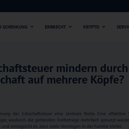
D SCHENKUNG
ERBRECHT
KRYPTO
SERVI
chaftsteuer mindern durch
schaft auf mehrere Köpfe?
ung der Erbschaftsteuer eine zentrale Rolle. Eine effektive S
ger, wodurch die geltenden Freibeträge mehrfach genutzt werd
 und ermöglicht es, dass mehr Vermögen in der Familie bleibt.