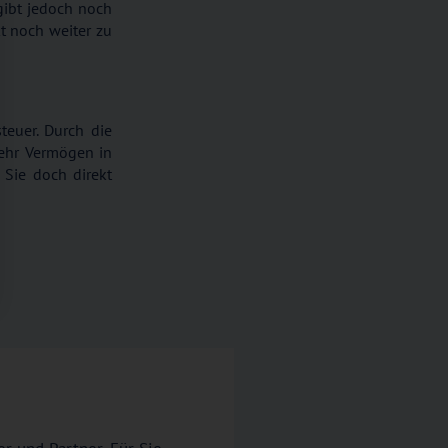
 gibt jedoch noch
t noch weiter zu
teuer. Durch die
mehr Vermögen in
 Sie doch direkt