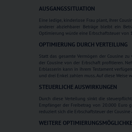
AUSGANGSSITUATION
Eine ledige, kinderlose Frau plant, ihrer Co
anderer abziehbarer Beträge bleibt ein Be
Optimierung würde eine Erbschaftsteuer von 
OPTIMIERUNG DURCH VERTEILUNG
Statt das gesamte Vermögen der Cousine zu ve
der Cousine von der Erbschaft profitieren. Ne
Erblasserin kann in ihrem Testament verfügen
und drei Enkel zahlen muss. Auf diese Weise 
STEUERLICHE AUSWIRKUNGEN
Durch diese Verteilung sinkt die steuerpflic
Empfänger der Freibetrag von 20.000 Euro gre
reduziert sich die Erbschaftsteuer der Cousine
WEITERE OPTIMIERUNGSMÖGLICHKE