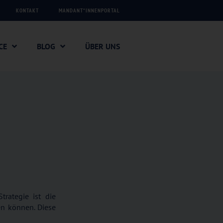
KONTAKT
MANDANT*INNENPORTAL
CE
BLOG
ÜBER UNS
trategie ist die
en können. Diese