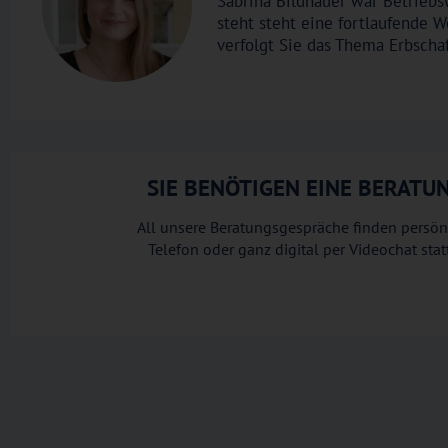
Sabrina Bildhauer war Betriebs
steht steht eine fortlaufende 
verfolgt Sie das Thema Erbscha
SIE BENÖTIGEN EINE BERAT
All unsere Beratungsgespräche finden persönl
Telefon oder ganz digital per Videochat sta