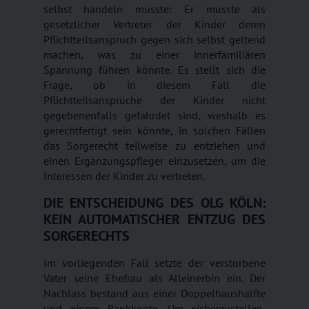
selbst handeln müsste: Er müsste als
gesetzlicher Vertreter der Kinder deren
Pflichtteilsanspruch gegen sich selbst geltend
machen, was zu einer innerfamiliären
Spannung führen könnte. Es stellt sich die
Frage, ob in diesem Fall die
Pflichtteilsansprüche der Kinder nicht
gegebenenfalls gefährdet sind, weshalb es
gerechtfertigt sein könnte, in solchen Fällen
das Sorgerecht teilweise zu entziehen und
einen Ergänzungspfleger einzusetzen, um die
Interessen der Kinder zu vertreten.
DIE ENTSCHEIDUNG DES OLG KÖLN:
KEIN AUTOMATISCHER ENTZUG DES
SORGERECHTS
Im vorliegenden Fall setzte der verstorbene
Vater seine Ehefrau als Alleinerbin ein. Der
Nachlass bestand aus einer Doppelhaushälfte
und einem Bankkonto. Um sicherzustellen,