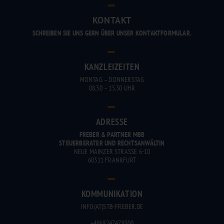
–
KONTAKT
SCHREIBEN SIE UNS GERN ÜBER UNSER KONTAKTFORMULAR.
–
KANZLEIZEITEN
MONTAG – DONNERSTAG
08.30 – 15.30 UHR
–
ADRESSE
FREBER & PARTNER MBB
STEUERBERATER UND RECHTSANWÄLTIN
NEUE MAINZER STRASSE 6-10
60311 FRANKFURT
–
KOMMUNIKATION
INFO(AT)STB-FREBER.DE
+4969247479300