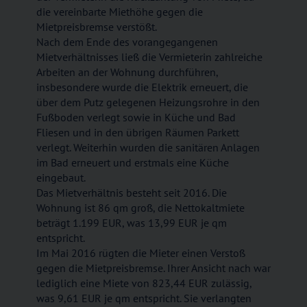
die vereinbarte Miethöhe gegen die
Mietpreisbremse verstößt.
Nach dem Ende des vorangegangenen
Mietverhältnisses ließ die Vermieterin zahlreiche
Arbeiten an der Wohnung durchführen,
insbesondere wurde die Elektrik erneuert, die
über dem Putz gelegenen Heizungsrohre in den
Fußboden verlegt sowie in Küche und Bad
Fliesen und in den übrigen Räumen Parkett
verlegt. Weiterhin wurden die sanitären Anlagen
im Bad erneuert und erstmals eine Küche
eingebaut.
Das Mietverhältnis besteht seit 2016. Die
Wohnung ist 86 qm groß, die Nettokaltmiete
beträgt 1.199 EUR, was 13,99 EUR je qm
entspricht.
Im Mai 2016 rügten die Mieter einen Verstoß
gegen die Mietpreisbremse. Ihrer Ansicht nach war
lediglich eine Miete von 823,44 EUR zulässig,
was 9,61 EUR je qm entspricht. Sie verlangten