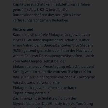
Kapitalgesellschaft kein Feststellungsverfahren
gem. § 27 Abs. 8 KStG betreibt. Der
Bundesfinanzhof hat diesbezüglich keine
verfassungsrechtlichen Bedenken.
Hintergrund
Kann eine steuerfreie Einlagenrückgewähr von
einer EU-Auslandskapitalgesellschaft nur über
einen Antrag beim Bundeszentralamt für Steuern
(BZSt) geltend gemacht oder kann der Nachweis
wie im Fall von Drittstaatengesellschaften – auch
vom Anteilseigner selbst bei der
Einkommensteuer-Veranlagung erbracht werden?
Strittig war auch, ob die vom Anteilseigner X im
Jahr 2011 aus einer österreichischen AG bezogene
Ausschüttung aufgrund einer
Einlagenrückgewähr einen steuerbaren
Kapitalertrag darstellt.
Das Finanzamt jedenfalls ging von der
Steuerpflicht aus. Die AG hatte trotz Aufforderung