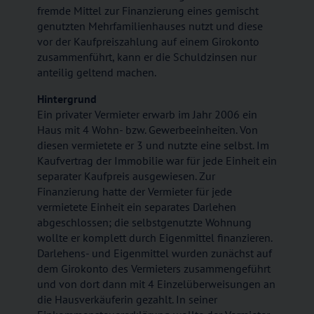
fremde Mittel zur Finanzierung eines gemischt
genutzten Mehrfamilienhauses nutzt und diese
vor der Kaufpreiszahlung auf einem Girokonto
zusammenführt, kann er die Schuldzinsen nur
anteilig geltend machen.
Hintergrund
Ein privater Vermieter erwarb im Jahr 2006 ein
Haus mit 4 Wohn- bzw. Gewerbeeinheiten. Von
diesen vermietete er 3 und nutzte eine selbst. Im
Kaufvertrag der Immobilie war für jede Einheit ein
separater Kaufpreis ausgewiesen. Zur
Finanzierung hatte der Vermieter für jede
vermietete Einheit ein separates Darlehen
abgeschlossen; die selbstgenutzte Wohnung
wollte er komplett durch Eigenmittel finanzieren.
Darlehens- und Eigenmittel wurden zunächst auf
dem Girokonto des Vermieters zusammengeführt
und von dort dann mit 4 Einzelüberweisungen an
die Hausverkäuferin gezahlt. In seiner