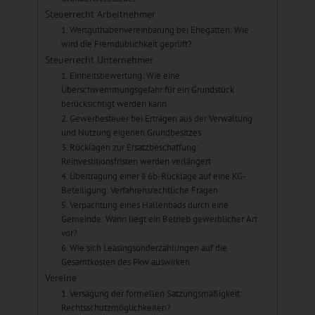
Steuerrecht Arbeitnehmer
1. Wertguthabenvereinbarung bei Ehegatten: Wie
wird die Fremdüblichkeit geprüft?
Steuerrecht Unternehmer
1. Einheitsbewertung: Wie eine
Überschwemmungsgefahr für ein Grundstück
berücksichtigt werden kann
2. Gewerbesteuer bei Erträgen aus der Verwaltung
und Nutzung eigenen Grundbesitzes
3. Rücklagen zur Ersatzbeschaffung:
Reinvestitionsfristen werden verlängert
4. Übertragung einer § 6b-Rücklage auf eine KG-
Beteiligung: Verfahrensrechtliche Fragen
5. Verpachtung eines Hallenbads durch eine
Gemeinde: Wann liegt ein Betrieb gewerblicher Art
vor?
6. Wie sich Leasingsonderzahlungen auf die
Gesamtkosten des Pkw auswirken
Vereine
1. Versagung der formellen Satzungsmäßigkeit:
Rechtsschutzmöglichkeiten?