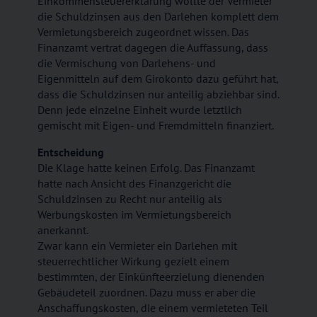
Einkommensteuererklärung wollte der Vermieter
die Schuldzinsen aus den Darlehen komplett dem
Vermietungsbereich zugeordnet wissen. Das
Finanzamt vertrat dagegen die Auffassung, dass
die Vermischung von Darlehens- und
Eigenmitteln auf dem Girokonto dazu geführt hat,
dass die Schuldzinsen nur anteilig abziehbar sind.
Denn jede einzelne Einheit wurde letztlich
gemischt mit Eigen- und Fremdmitteln finanziert.
Entscheidung
Die Klage hatte keinen Erfolg. Das Finanzamt
hatte nach Ansicht des Finanzgericht die
Schuldzinsen zu Recht nur anteilig als
Werbungskosten im Vermietungsbereich
anerkannt.
Zwar kann ein Vermieter ein Darlehen mit
steuerrechtlicher Wirkung gezielt einem
bestimmten, der Einkünfteerzielung dienenden
Gebäudeteil zuordnen. Dazu muss er aber die
Anschaffungskosten, die einem vermieteten Teil