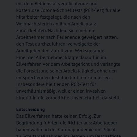
mit dem Betriebsrat verpflichtende und
kostenlose Corona-Schnelltests (PCR-Test) für alle
Mitarbeiter festgelegt, die nach den
Weihnachtsferien an ihren Arbeitsplatz
zurückkehrten. Nachdem sich mehrere
Arbeitnehmer nach Ferienende geweigert hatten,
den Test durchzuführen, verweigerte der
Arbeitgeber den Zutritt zum Werksgelände.
Einer der Arbeitnehmer klagte daraufhin im
Eilverfahren vor dem Arbeitsgericht und verlangte
die Fortsetzung seiner Arbeitstätigkeit, ohne den
entsprechenden Test durchführen zu müssen.
Insbesondere hielt er den PCR-Test für
unverhältnismäßig, weil er einen invasiven
Eingriff in die körperliche Unversehrtheit darstellt.
Entscheidung
Das Eilverfahren hatte keinen Erfolg. Zur
Begründung führten die Richter aus: Arbeitgeber
haben während der Coronapandemie die Pflicht
zu Schutzmaßnahmen im Betrieb, um Beschäftigte