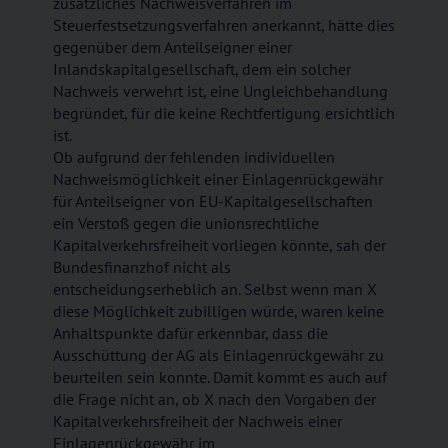
zusätzliches Nachweisverfahren im
Steuerfestsetzungsverfahren anerkannt, hätte dies
gegenüber dem Anteilseigner einer
Inlandskapitalgesellschaft, dem ein solcher
Nachweis verwehrt ist, eine Ungleichbehandlung
begründet, für die keine Rechtfertigung ersichtlich
ist.
Ob aufgrund der fehlenden individuellen
Nachweismöglichkeit einer Einlagenrückgewähr
für Anteilseigner von EU-Kapitalgesellschaften
ein Verstoß gegen die unionsrechtliche
Kapitalverkehrsfreiheit vorliegen könnte, sah der
Bundesfinanzhof nicht als
entscheidungserheblich an. Selbst wenn man X
diese Möglichkeit zubilligen würde, waren keine
Anhaltspunkte dafür erkennbar, dass die
Ausschüttung der AG als Einlagenrückgewähr zu
beurteilen sein konnte. Damit kommt es auch auf
die Frage nicht an, ob X nach den Vorgaben der
Kapitalverkehrsfreiheit der Nachweis einer
Einlagenrückgewähr im