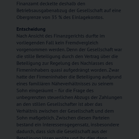
Finanzamt deckelte deshalb den
Betriebsausgabenabzug der Gesellschaft auf eine
Obergrenze von 35 % des Einlagekontos.
Entscheidung
Nach Ansicht des Finanzgerichts durfte im
vorliegenden Fall kein Fremdvergleich
vorgenommen werden. Denn der Gesellschaft war
die stille Beteiligung durch den Vertrag über die
Beteiligung zur Regelung des Nachlasses des
Firmeninhabers quasi aufgedrängt worden. Zwar
hatte der Firmeninhaber die Beteiligung aufgrund
eines familiären Näheverhältnisses zu seinem
Sohn eingeräumt – für die Frage des
unbegrenzten steuerlichen Abzugs der Zahlungen
an den stillen Gesellschafter ist aber das
Verhältnis zwischen der Gesellschaft und dem
Sohn maßgeblich. Zwischen diesen Parteien
bestand ein Interessensgegensatz, insbesondere
dadurch, dass sich die Gesellschaft aus der
Beteiligung lösen wollte und ihr dies dann