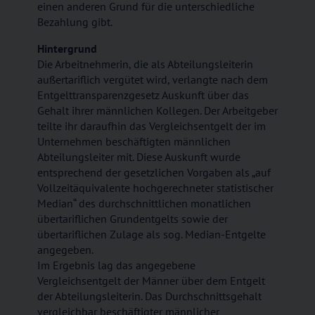
einen anderen Grund für die unterschiedliche
Bezahlung gibt.
Hintergrund
Die Arbeitnehmerin, die als Abteilungsleiterin
außertariflich vergütet wird, verlangte nach dem
Entgelttransparenzgesetz Auskunft über das
Gehalt ihrer männlichen Kollegen. Der Arbeitgeber
teilte ihr daraufhin das Vergleichsentgelt der im
Unternehmen beschäftigten männlichen
Abteilungsleiter mit. Diese Auskunft wurde
entsprechend der gesetzlichen Vorgaben als „auf
Vollzeitäquivalente hochgerechneter statistischer
Median“ des durchschnittlichen monatlichen
übertariflichen Grundentgelts sowie der
übertariflichen Zulage als sog. Median-Entgelte
angegeben.
Im Ergebnis lag das angegebene
Vergleichsentgelt der Männer über dem Entgelt
der Abteilungsleiterin. Das Durchschnittsgehalt
vergleichbar beschäftigter männlicher