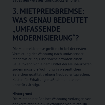
Bades den Wert des Grundstücks erhöhen.
3. MIETPREISBREMSE:
WAS GENAU BEDEUTET
„UMFASSENDE
MODERNISIERUNG“?
Die Mietpreisbremse greift nicht bei der ersten
Vermietung der Wohnung nach umfassender
Modernisierung. Eine solche erfordert einen
Bauaufwand von einem Drittel der Neubaukosten,
zudem muss die Wohnung in wesentlichen
Bereichen qualitativ einem Neubau entsprechen.
Kosten für Erhaltungsmaßnahmen bleiben
unberücksichtigt.
Hintergrund
Die Mieter einer Berliner Wohnung verlangen von
der Vermieterin die Rückzahlung von Miete, da