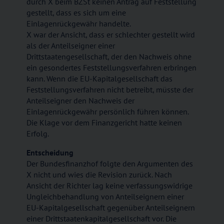
durch X beim BZSt keinen Antrag auf Feststellung
gestellt, dass es sich um eine
Einlagenrückgewähr handelte.
X war der Ansicht, dass er schlechter gestellt wird
als der Anteilseigner einer
Drittstaatengesellschaft, der den Nachweis ohne
ein gesondertes Feststellungsverfahren erbringen
kann. Wenn die EU-Kapitalgesellschaft das
Feststellungsverfahren nicht betreibt, müsste der
Anteilseigner den Nachweis der
Einlagenrückgewähr persönlich führen können.
Die Klage vor dem Finanzgericht hatte keinen
Erfolg.
Entscheidung
Der Bundesfinanzhof folgte den Argumenten des
X nicht und wies die Revision zurück. Nach
Ansicht der Richter lag keine verfassungswidrige
Ungleichbehandlung von Anteilseignern einer
EU-Kapitalgesellschaft gegenüber Anteilseignern
einer Drittstaatenkapitalgesellschaft vor. Die