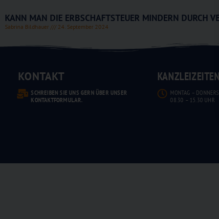
KANN MAN DIE ERBSCHAFTSTEUER MINDERN DURCH VE
Sabrina Bildhauer
24. September 2024
KONTAKT
KANZLEIZEITE
SCHREIBEN SIE UNS GERN ÜBER UNSER
MONTAG – DONNERS
KONTAKTFORMULAR.
08.30 – 15.30 UHR