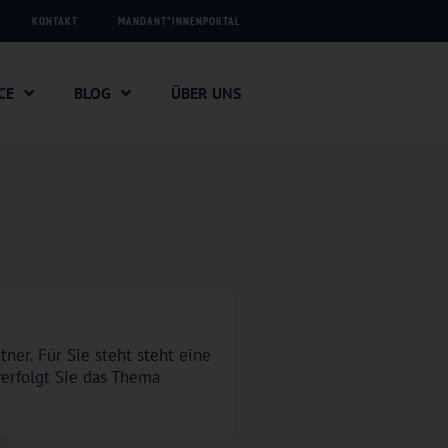
KONTAKT
MANDANT*INNENPORTAL
CE
BLOG
ÜBER UNS
ner. Für Sie steht steht eine
verfolgt Sie das Thema