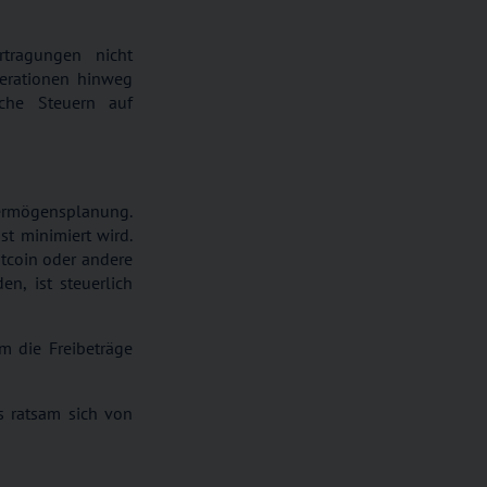
rtragungen nicht
erationen hinweg
che Steuern auf
Vermögensplanung.
t minimiert wird.
tcoin oder andere
n, ist steuerlich
m die Freibeträge
s ratsam sich von