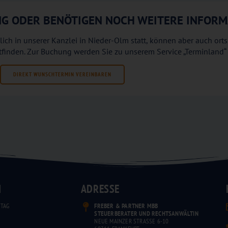
UNG ODER BENÖTIGEN NOCH WEITERE INFOR
ich in unserer Kanzlei in Nieder-Olm statt, können aber auch or
ttfinden. Zur Buchung werden Sie zu unserem Service „Terminland“ 
DIREKT WUNSCHTERMIN VEREINBAREN
N
ADRESSE
TAG
FREBER & PARTNER MBB
STEUERBERATER UND RECHTSANWÄLTIN
NEUE MAINZER STRASSE 6-10