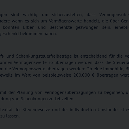
gen sind wichtig, um sicherzustellen, dass Vermögensübe
ondere wenn es sich um Vermögenswerte handelt, die über Gen
e könnten Erben und Beschenkte gezwungen sein, erhebli
r geschenkt bekommen haben.
ft- und Schenkungsteuerfreibeträge ist entscheidend für die 
können Vermögenswerte so übertragen werden, dass die Steuerlas
rm die Vermögenswerte übertragen werden: Ob eine Immobilie, Bi
eweils im Wert von beispielsweise 200.000 € übertragen werde
tig mit der Planung von Vermögensübertragungen zu beginnen, u
endung von Schenkungen zu Lebzeiten.
xität der Steuergesetze und der individuellen Umstände ist e
 zu lassen.