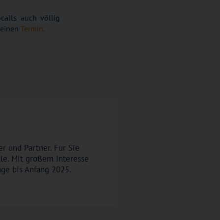
calls auch völlig
h einen
Termin.
r und Partner. Für Sie
lle. Mit großem Interesse
äge bis Anfang 2025.