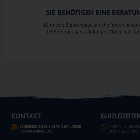
SIE BENÖTIGEN EINE BERAT
All unsere Beratungsgespräche finden persönl
Telefon oder ganz digital per Videochat sta
KONTAKT
KANZLEIZEITE
SCHREIBEN SIE UNS GERN ÜBER UNSER
MONTAG – DONNERS
KONTAKTFORMULAR.
08.30 – 15.30 UHR