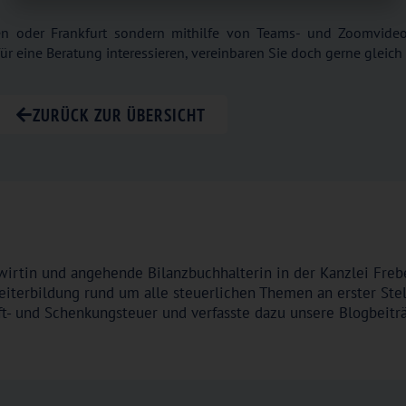
en oder Frankfurt sondern mithilfe von Teams- und Zoomvideo
ür eine Beratung interessieren, vereinbaren Sie doch gerne gleic
ZURÜCK ZUR ÜBERSICHT
wirtin und angehende Bilanzbuchhalterin in der Kanzlei Frebe
Weiterbildung rund um alle steuerlichen Themen an erster Ste
ft- und Schenkungsteuer und verfasste dazu unsere Blogbeitr