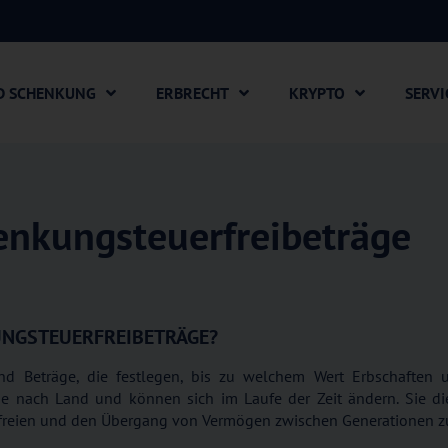
D SCHENKUNG
ERBRECHT
KRYPTO
SERVI
enkungsteuerfreibeträge
UNGSTEUERFREIBETRÄGE?
sind Beträge, die festlegen, bis zu welchem Wert Erbschafte
en je nach Land und können sich im Laufe der Zeit ändern. Sie d
reien und den Übergang von Vermögen zwischen Generationen zu